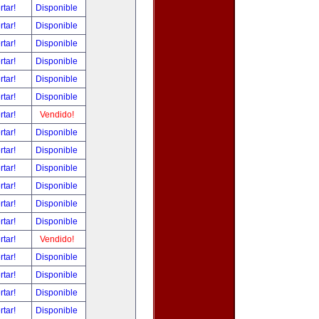
rtar!
Disponible
rtar!
Disponible
rtar!
Disponible
rtar!
Disponible
rtar!
Disponible
rtar!
Disponible
rtar!
Vendido!
rtar!
Disponible
rtar!
Disponible
rtar!
Disponible
rtar!
Disponible
rtar!
Disponible
rtar!
Disponible
rtar!
Vendido!
rtar!
Disponible
rtar!
Disponible
rtar!
Disponible
rtar!
Disponible