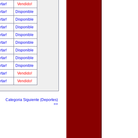
rtar!
Vendido!
rtar!
Disponible
rtar!
Disponible
rtar!
Disponible
rtar!
Disponible
rtar!
Disponible
rtar!
Disponible
rtar!
Disponible
rtar!
Disponible
rtar!
Vendido!
rtar!
Vendido!
Categoria Siguiente (Deportes)
>>