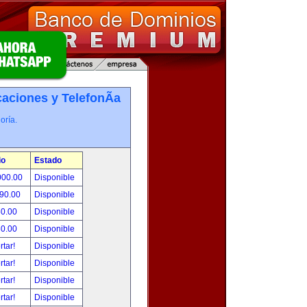
ciones y TelefonÃ­a
oría.
io
Estado
000.00
Disponible
490.00
Disponible
50.00
Disponible
80.00
Disponible
rtar!
Disponible
rtar!
Disponible
rtar!
Disponible
rtar!
Disponible