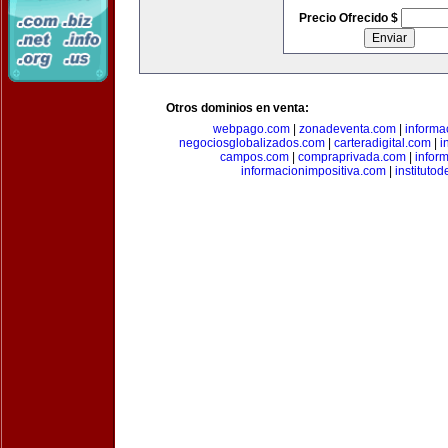
Precio Ofrecido $
Otros dominios en venta:
webpago.com
|
zonadeventa.com
|
inform
negociosglobalizados.com
|
carteradigital.com
|
i
campos.com
|
compraprivada.com
|
infor
informacionimpositiva.com
|
instituto