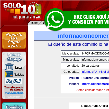
informacioncomer
El dueño de este dominio lo ha
Mayusculas:
INFORMACIONCOM
Minusculas:
informacioncomercia
Longitud:
20 caracteres
Categorias:
InformaciÃ³n y Notic
Precio:
Realizar una oferta!
Visitar!
informacioncomerc
Serán consideradas ofer
Realizar una Oferta