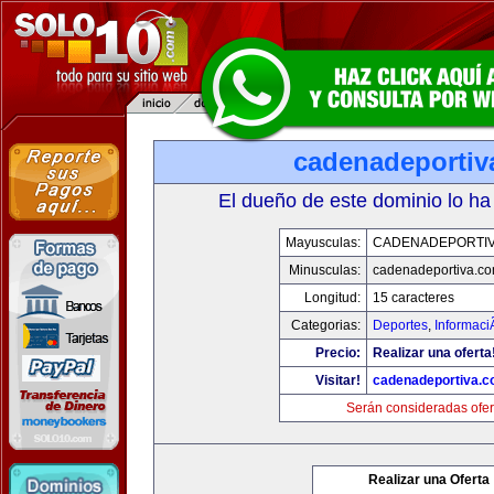
cadenadeportiv
El dueño de este dominio lo ha
Mayusculas:
CADENADEPORTI
Minusculas:
cadenadeportiva.c
Longitud:
15 caracteres
Categorias:
Deportes
,
Informaci
Precio:
Realizar una oferta
Visitar!
cadenadeportiva.
Serán consideradas ofer
Realizar una Oferta