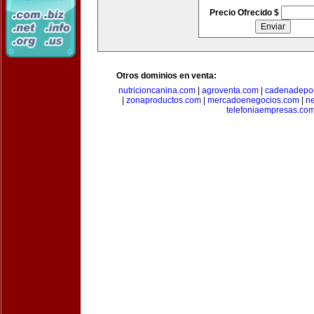
Precio Ofrecido $
Otros dominios en venta:
nutricioncanina.com
|
agroventa.com
|
cadenadepor
|
zonaproductos.com
|
mercadoenegocios.com
|
n
telefoniaempresas.co