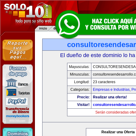
consultoresendesar
El dueño de este dominio lo ha
Mayusculas:
CONSULTORESENDESA
Minusculas:
consultoresendesarrollo.
Longitud:
23 caracteres
Categorias:
Empresas e Industrias
,
Pr
Precio:
Realizar una oferta!
Visitar!
consultoresendesarroll
Serán consideradas ofer
Realizar una Oferta