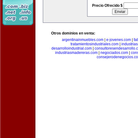
Precio Ofrecido $
Otros dominios en venta:
argentinainmuebles.com
|
e-jovenes.com
|
fa
tratamientosindustriales.com
|
industria
desarrolloindustrial.com
|
consultoresendesarrollo.
industriasmadereras.com
|
negociados.com
|
con
consejerodenegocios.c