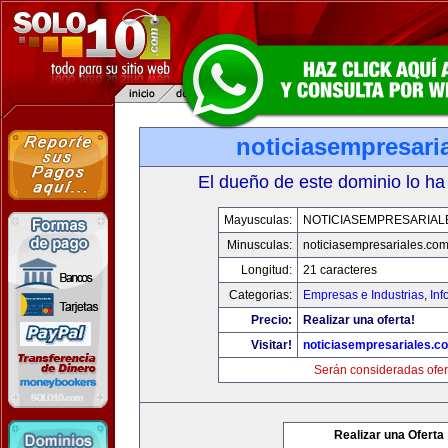
noticiasempresari
El dueño de este dominio lo ha
Mayusculas:
NOTICIASEMPRESARIAL
Minusculas:
noticiasempresariales.co
Longitud:
21 caracteres
Categorias:
Empresas e Industrias
,
Inf
Precio:
Realizar una oferta!
Visitar!
noticiasempresariales.c
Serán consideradas ofer
Realizar una Oferta