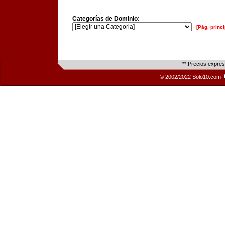
Categorías de Dominio:
[Pág. princi
** Precios expre
© 2002/2022 Solo10.com