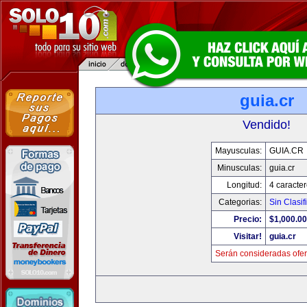
guia.cr
Vendido!
Mayusculas:
GUIA.CR
Minusculas:
guia.cr
Longitud:
4 caracte
Categorias:
Sin Clasif
Precio:
$1,000.00
Visitar!
guia.cr
Serán consideradas ofer