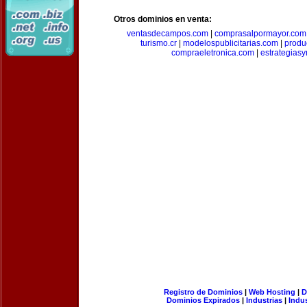
Otros dominios en venta:
ventasdecampos.com
|
comprasalpormayor.com
turismo.cr
|
modelospublicitarias.com
|
produ
compraeletronica.com
|
estrategias
Registro de Dominios
|
Web Hosting
|
D
Dominios Expirados
|
Industrias
|
Indu