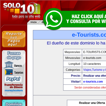
e-Tourists.
El dueño de este dominio lo ha
Mayusculas:
E-TOURISTS.CO
Minusculas:
e-tourists.com
Longitud:
10 caracteres
Categorias:
Viajes,Turismo y
Precio:
Realizar una ofer
Visitar!
e-tourists.com
Serán consideradas ofer
Realizar una Oferta