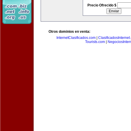
Precio Ofrecido $
Otros dominios en venta:
InternetClasificados.com
|
ClasificadosInternet
Tourists.com
|
NegociosIntern