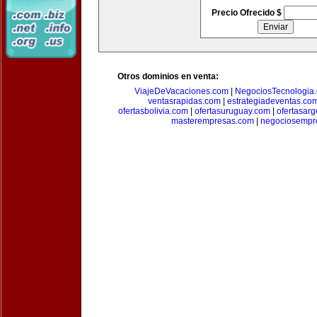
Precio Ofrecido $
Otros dominios en venta:
ViajeDeVacaciones.com
|
NegociosTecnologia
ventasrapidas.com
|
estrategiadeventas.co
ofertasbolivia.com
|
ofertasuruguay.com
|
ofertasarg
masterempresas.com
|
negociosempr