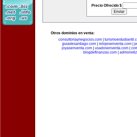
Precio Ofrecido $
Otros dominios en venta:
consultoriaynegocios.com
|
turismoestudiantil.
guiadesantiago.com
|
relojesenventa.com
|
p
joyasenventa.com
|
usadosenventa.com
|
co
blogdefinanzas.com
|
admonetiz