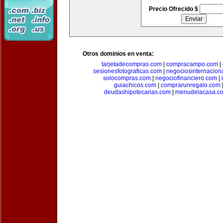
Precio Ofrecido $
Otros dominios en venta:
tarjetadecompras.com
|
compracampo.com
|
sesionesfotograficas.com
|
negociosinternacion
solocompras.com
|
negociofinanciero.com
|
guiachicos.com
|
comprarunregalo.com
deudashipotecarias.com
|
menudelacasa.c