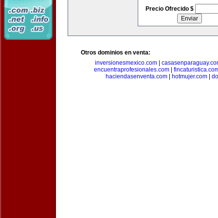
Precio Ofrecido $
Otros dominios en venta:
inversionesmexico.com
|
casasenparaguay.c
encuentraprofesionales.com
|
fincaturistica.co
haciendasenventa.com
|
hotmujer.com
|
do