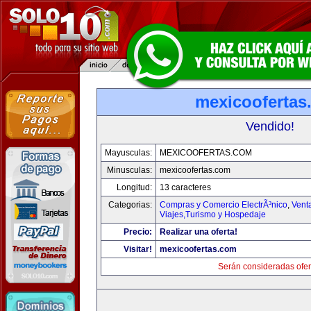
mexicoofertas
Vendido!
Mayusculas:
MEXICOOFERTAS.COM
Minusculas:
mexicoofertas.com
Longitud:
13 caracteres
Categorias:
Compras y Comercio ElectrÃ³nico
,
Vent
Viajes,Turismo y Hospedaje
Precio:
Realizar una oferta!
Visitar!
mexicoofertas.com
Serán consideradas ofer