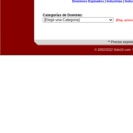
Dominios Expirados
|
Industrias
|
Indu
Categorías de Dominio:
[Pág. princi
** Precios expre
© 2002/2022 Solo10.com