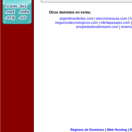
Otros dominios en venta:
argentinaofertas.com
|
eleccionesusa.com
|
h
negociostecnologicos.com
|
ofertapasajes.com
propiedadesdemiami.com
|
reserva
Registro de Dominios
|
Web Hosting
|
D