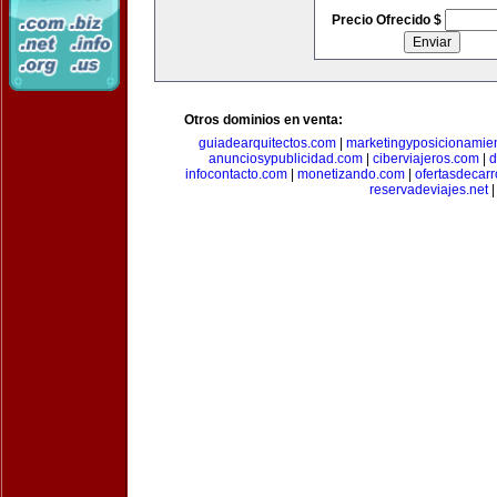
Precio Ofrecido $
Otros dominios en venta:
guiadearquitectos.com
|
marketingyposicionamie
anunciosypublicidad.com
|
ciberviajeros.com
|
d
infocontacto.com
|
monetizando.com
|
ofertasdecar
reservadeviajes.net
|