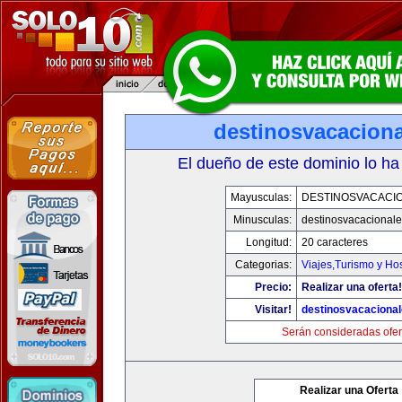
destinosvacacion
El dueño de este dominio lo ha
Mayusculas:
DESTINOSVACACI
Minusculas:
destinosvacacional
Longitud:
20 caracteres
Categorias:
Viajes,Turismo y Ho
Precio:
Realizar una oferta!
Visitar!
destinosvacaciona
Serán consideradas ofer
Realizar una Oferta