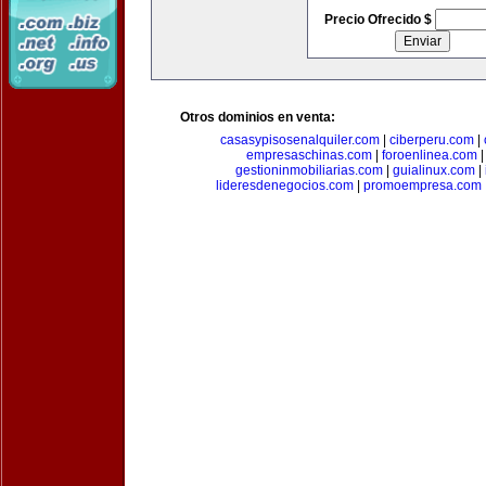
Precio Ofrecido $
Otros dominios en venta:
casasypisosenalquiler.com
|
ciberperu.com
|
empresaschinas.com
|
foroenlinea.com
gestioninmobiliarias.com
|
guialinux.com
|
lideresdenegocios.com
|
promoempresa.com