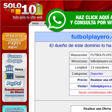
futbolplayero
El dueño de este dominio lo ha
Mayusculas:
FUTBOLPLAY
Minusculas:
futbolplayero.c
Longitud:
13 caracteres
Categorias:
Deportes
Precio:
Realizar una of
Visitar!
futbolplayero.
Serán consideradas ofer
Realizar una Oferta