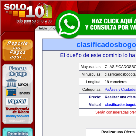
clasificadosbog
El dueño de este dominio lo ha
Mayusculas:
CLASIFICADOSB
Minusculas:
clasificadosbogot
Longitud:
18 caracteres
Categorias:
PaÃ­ses y Ciudade
Precio:
Realizar una ofert
Visitar!
clasificadosbogo
Serán consideradas ofer
Realizar una Oferta