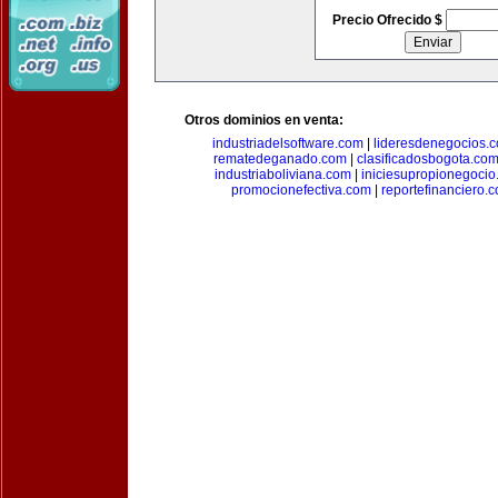
Precio Ofrecido $
Otros dominios en venta:
industriadelsoftware.com
|
lideresdenegocios.
rematedeganado.com
|
clasificadosbogota.co
industriaboliviana.com
|
iniciesupropionegocio
promocionefectiva.com
|
reportefinanciero.