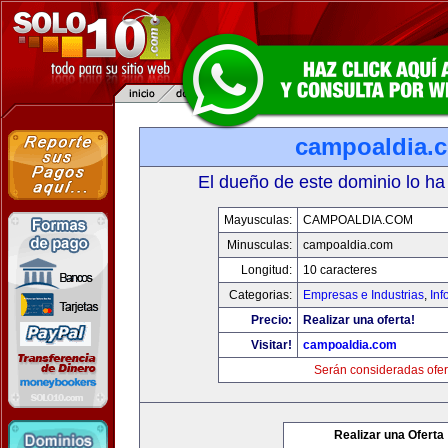
campoaldia.
El dueño de este dominio lo ha
Mayusculas:
CAMPOALDIA.COM
Minusculas:
campoaldia.com
Longitud:
10 caracteres
Categorias:
Empresas e Industrias
,
Inf
Precio:
Realizar una oferta!
Visitar!
campoaldia.com
Serán consideradas ofer
Realizar una Oferta