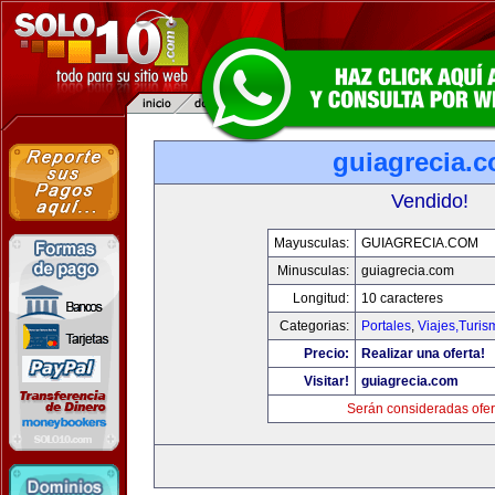
guiagrecia.
Vendido!
Mayusculas:
GUIAGRECIA.COM
Minusculas:
guiagrecia.com
Longitud:
10 caracteres
Categorias:
Portales
,
Viajes,Turi
Precio:
Realizar una oferta!
Visitar!
guiagrecia.com
Serán consideradas ofer