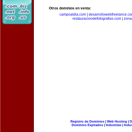
Otros dominios en venta:
campoaldia.com
|
desarrollowebfreelance.c
restauraciondefotografias.com
|
zona
Registro de Dominios
|
Web Hosting
|
D
Dominios Expirados
|
Industrias
|
Indu