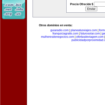
Precio Ofrecido $
Otros dominios en venta:
guiaradio.com
|
planeatusviajes.com
|
for
franquiciagratis.com
|
futurosolar.com
|
ge
mulheresdenegocios.com
|
ofertasdeviagem.com
publicidadporproximidad