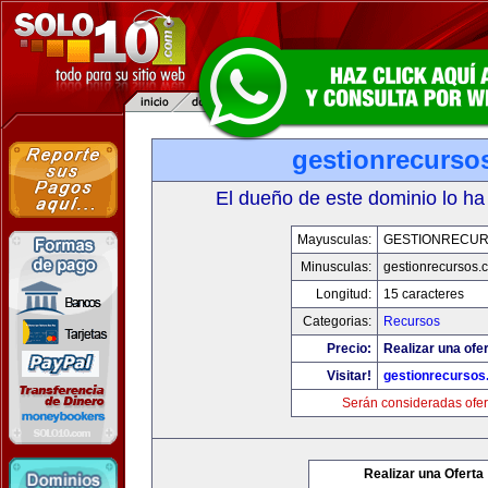
gestionrecurso
El dueño de este dominio lo ha
Mayusculas:
GESTIONRECU
Minusculas:
gestionrecursos.
Longitud:
15 caracteres
Categorias:
Recursos
Precio:
Realizar una ofer
Visitar!
gestionrecurso
Serán consideradas ofer
Realizar una Oferta