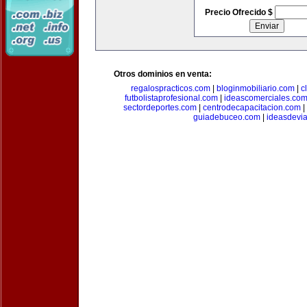
Precio Ofrecido $
Otros dominios en venta:
regalospracticos.com
|
bloginmobiliario.com
|
c
futbolistaprofesional.com
|
ideascomerciales.co
sectordeportes.com
|
centrodecapacitacion.com
|
guiadebuceo.com
|
ideasdevi