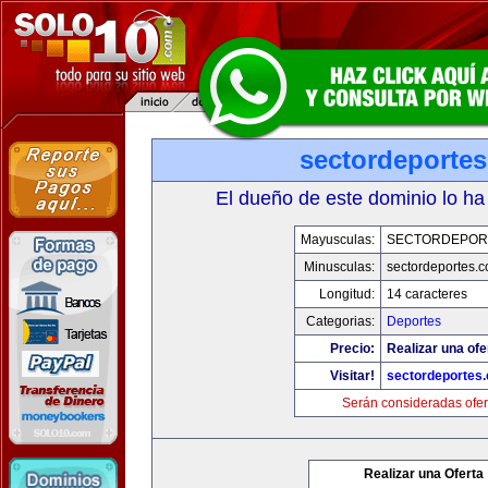
sectordeporte
El dueño de este dominio lo ha
Mayusculas:
SECTORDEPOR
Minusculas:
sectordeportes.
Longitud:
14 caracteres
Categorias:
Deportes
Precio:
Realizar una ofe
Visitar!
sectordeportes
Serán consideradas ofer
Realizar una Oferta