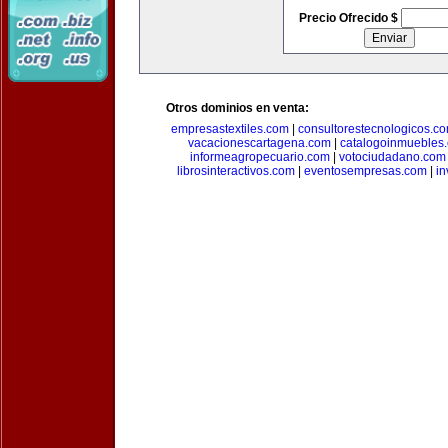
Precio Ofrecido $
Otros dominios en venta:
empresastextiles.com
|
consultorestecnologicos.c
vacacionescartagena.com
|
catalogoinmuebles
informeagropecuario.com
|
votociudadano.com
librosinteractivos.com
|
eventosempresas.com
|
in