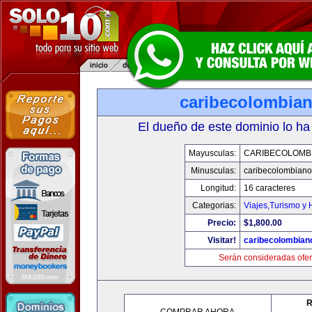
caribecolombia
El dueño de este dominio lo ha
Mayusculas:
CARIBECOLOMB
Minusculas:
caribecolombian
Longitud:
16 caracteres
Categorias:
Viajes,Turismo y
Precio:
$1,800.00
Visitar!
caribecolombian
Serán consideradas ofer
R