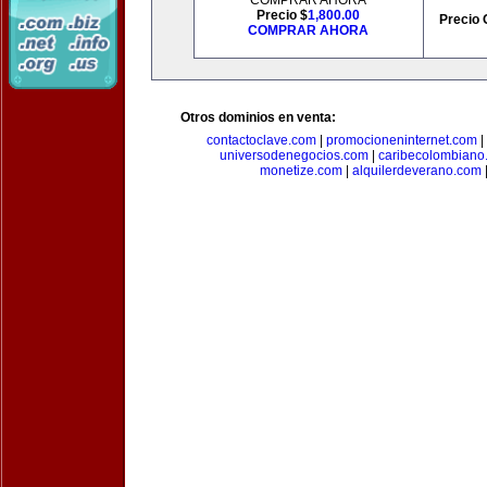
COMPRAR AHORA
Precio $
1,800.00
Precio 
COMPRAR AHORA
Otros dominios en venta:
contactoclave.com
|
promocioneninternet.com
|
universodenegocios.com
|
caribecolombiano
monetize.com
|
alquilerdeverano.com