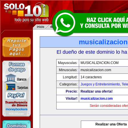
musicalizacio
El dueño de este dominio lo ha
Mayusculas:
MUSICALIZACION.COM
Minusculas:
musicalizacion.com
Longitud:
14 caracteres
Categorias:
Juegos y Entretenimiento
,
Tele
Precio:
Realizar una oferta!
Visitar!
musicalizacion.com
Serán consideradas ofer
Realizar una Oferta