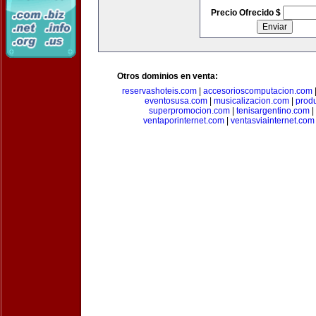
Precio Ofrecido $
Otros dominios en venta:
reservashoteis.com
|
accesorioscomputacion.com
eventosusa.com
|
musicalizacion.com
|
prod
superpromocion.com
|
tenisargentino.com
|
ventaporinternet.com
|
ventasviainternet.com