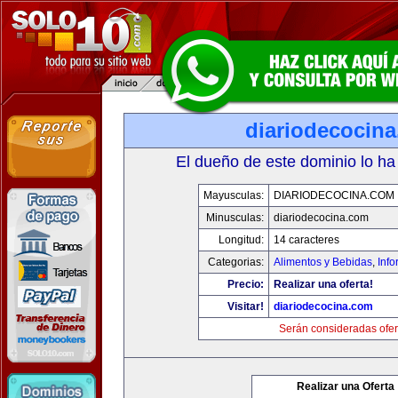
diariodecocin
El dueño de este dominio lo ha
Mayusculas:
DIARIODECOCINA.COM
Minusculas:
diariodecocina.com
Longitud:
14 caracteres
Categorias:
Alimentos y Bebidas
,
Info
Precio:
Realizar una oferta!
Visitar!
diariodecocina.com
Serán consideradas ofer
Realizar una Oferta