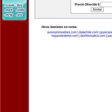
Precio Ofrecido $
Otros dominios en venta:
avisosinmuebles.com
|
datachile.com
|
guiacar
viajaralexterior.com
|
deinformatica.com
|
ju