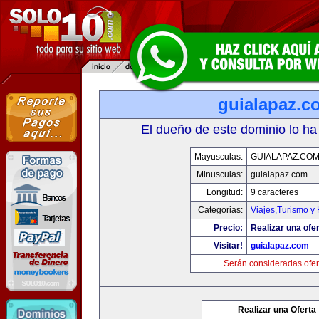
guialapaz.c
El dueño de este dominio lo ha
Mayusculas:
GUIALAPAZ.CO
Minusculas:
guialapaz.com
Longitud:
9 caracteres
Categorias:
Viajes,Turismo y
Precio:
Realizar una ofer
Visitar!
guialapaz.com
Serán consideradas ofer
Realizar una Oferta