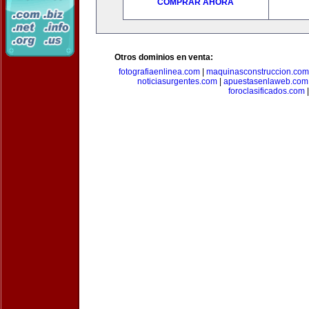
COMPRAR AHORA
Otros dominios en venta:
fotografiaenlinea.com
|
maquinasconstruccion.com
noticiasurgentes.com
|
apuestasenlaweb.com
foroclasificados.com
|