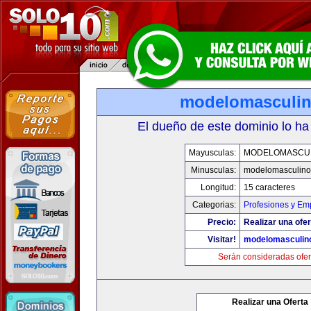
modelomasculi
El dueño de este dominio lo ha
Mayusculas:
MODELOMASCU
Minusculas:
modelomasculin
Longitud:
15 caracteres
Categorias:
Profesiones y Em
Precio:
Realizar una ofer
Visitar!
modelomasculin
Serán consideradas ofer
Realizar una Oferta