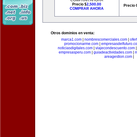
COMPRAR AHORA
Precio $
2,500.00
Precio 
COMPRAR AHORA
Otros dominios en venta:
marca1.com
|
nombrescomerciales.com
|
ofe
promocionarme.com
|
empresasdelfuturo.c
noticiasdigitales.com
|
viajecondescuento.com
empresasperu.com
|
guiadeactividades.com
|
m
areagestion.com
|