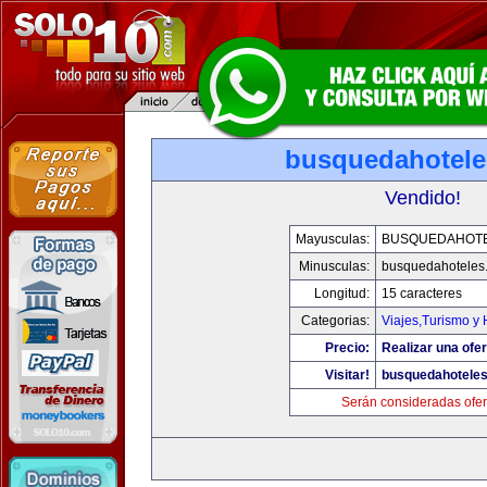
busquedahotel
Vendido!
Mayusculas:
BUSQUEDAHOT
Minusculas:
busquedahoteles
Longitud:
15 caracteres
Categorias:
Viajes,Turismo y
Precio:
Realizar una ofer
Visitar!
busquedahotele
Serán consideradas ofer