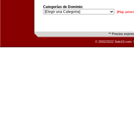
Categorías de Dominio:
[Pág. princi
** Precios expre
© 2002/2022 Solo10.com