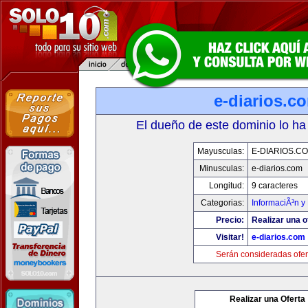
e-diarios.c
El dueño de este dominio lo ha
Mayusculas:
E-DIARIOS.C
Minusculas:
e-diarios.com
Longitud:
9 caracteres
Categorias:
InformaciÃ³n y 
Precio:
Realizar una o
Visitar!
e-diarios.com
Serán consideradas ofer
Realizar una Oferta