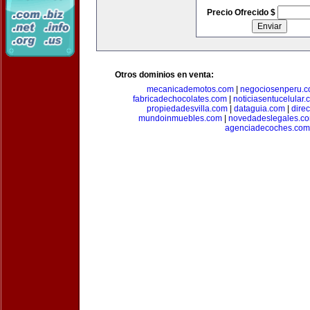
Precio Ofrecido $
Otros dominios en venta:
mecanicademotos.com
|
negociosenperu.
fabricadechocolates.com
|
noticiasentucelular.
propiedadesvilla.com
|
dataguia.com
|
dire
mundoinmuebles.com
|
novedadeslegales.c
agenciadecoches.com