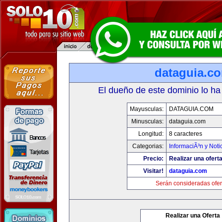
dataguia.c
El dueño de este dominio lo ha
Mayusculas:
DATAGUIA.COM
Minusculas:
dataguia.com
Longitud:
8 caracteres
Categorias:
InformaciÃ³n y Noti
Precio:
Realizar una oferta
Visitar!
dataguia.com
Serán consideradas ofer
Realizar una Oferta