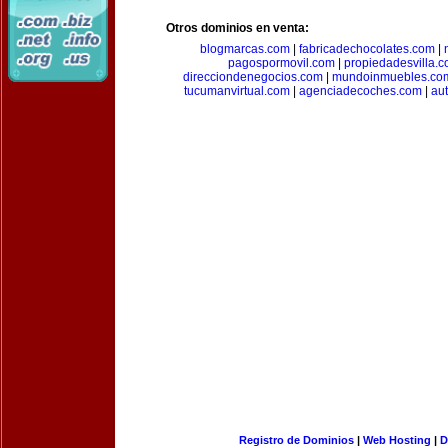
Otros dominios en venta:
blogmarcas.com
|
fabricadechocolates.com
|
pagospormovil.com
|
propiedadesvilla.
direcciondenegocios.com
|
mundoinmuebles.co
tucumanvirtual.com
|
agenciadecoches.com
|
au
Registro de Dominios
|
Web Hosting
|
D