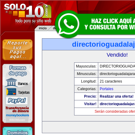
directorioguadala
Vendido!
Mayusculas:
DIRECTORIOGUADA
Minusculas:
directorioguadalajar
Longitud:
21 caracteres
Categorias:
Portales
Precio:
Realizar una oferta!
Visitar!
directorioguadalaja
Serán consideradas ofer