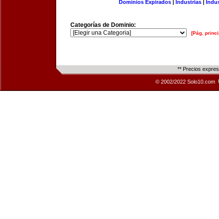
Dominios Expirados
|
Industrias
|
Indu
Categorías de Dominio:
[Pág. princi
** Precios expre
© 2002/2022 Solo10.com