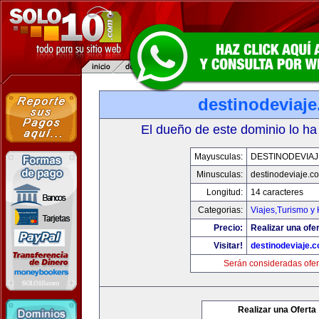
destinodeviaj
El dueño de este dominio lo ha
Mayusculas:
DESTINODEVIA
Minusculas:
destinodeviaje.c
Longitud:
14 caracteres
Categorias:
Viajes,Turismo y
Precio:
Realizar una ofer
Visitar!
destinodeviaje.
Serán consideradas ofer
Realizar una Oferta