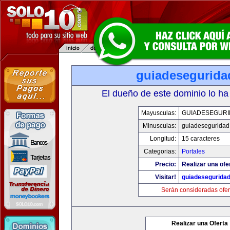
guiadesegurida
El dueño de este dominio lo ha
Mayusculas:
GUIADESEGUR
Minusculas:
guiadeseguridad
Longitud:
15 caracteres
Categorias:
Portales
Precio:
Realizar una ofe
Visitar!
guiadesegurida
Serán consideradas ofer
Realizar una Oferta