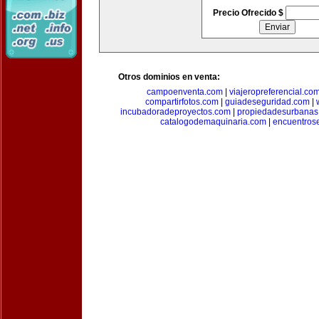
Precio Ofrecido $
Otros dominios en venta:
campoenventa.com
|
viajeropreferencial.co
compartirfotos.com
|
guiadeseguridad.com
|
incubadoradeproyectos.com
|
propiedadesurbanas
catalogodemaquinaria.com
|
encuentros