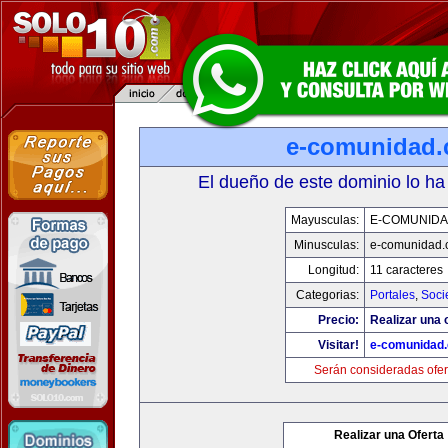
e-comunidad
El dueño de este dominio lo ha
Mayusculas:
E-COMUNID
Minusculas:
e-comunidad.
Longitud:
11 caracteres
Categorias:
Portales
,
Soci
Precio:
Realizar una o
Visitar!
e-comunidad
Serán consideradas ofer
Realizar una Oferta