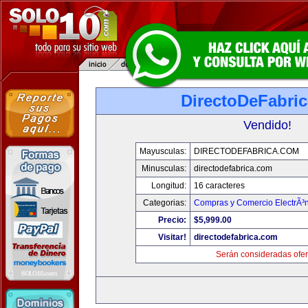
DirectoDeFabri
Vendido!
Mayusculas:
DIRECTODEFABRICA.COM
Minusculas:
directodefabrica.com
Longitud:
16 caracteres
Categorias:
Compras y Comercio ElectrÃ³
Precio:
$5,999.00
Visitar!
directodefabrica.com
Serán consideradas ofer