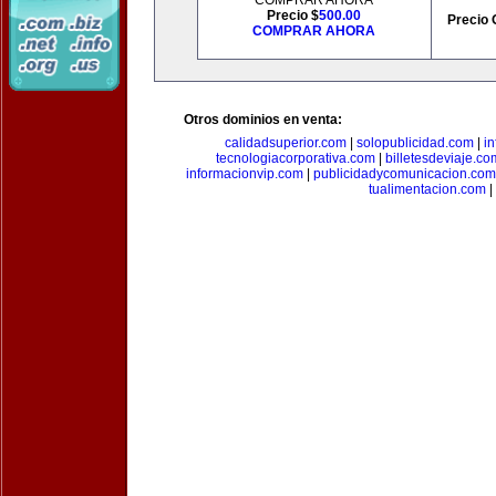
COMPRAR AHORA
Precio $
500.00
Precio 
COMPRAR AHORA
Otros dominios en venta:
calidadsuperior.com
|
solopublicidad.com
|
i
tecnologiacorporativa.com
|
billetesdeviaje.co
informacionvip.com
|
publicidadycomunicacion.com
tualimentacion.com
|