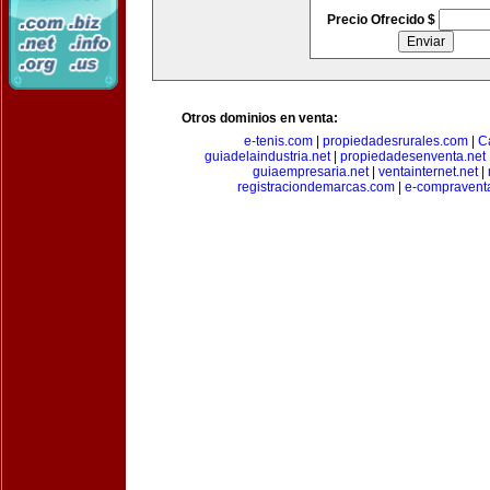
Precio Ofrecido $
Otros dominios en venta:
e-tenis.com
|
propiedadesrurales.com
|
C
guiadelaindustria.net
|
propiedadesenventa.net
guiaempresaria.net
|
ventainternet.net
|
registraciondemarcas.com
|
e-compravent