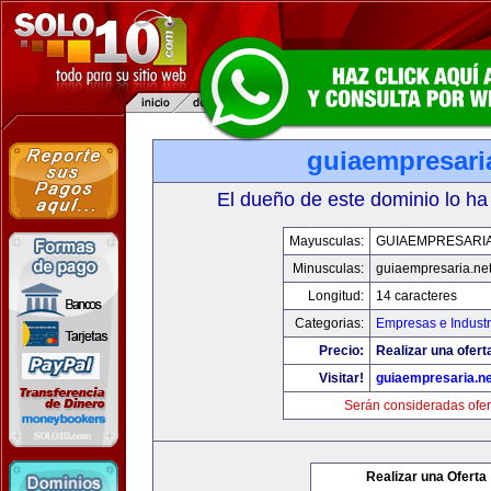
guiaempresari
El dueño de este dominio lo ha
Mayusculas:
GUIAEMPRESARIA
Minusculas:
guiaempresaria.ne
Longitud:
14 caracteres
Categorias:
Empresas e Industr
Precio:
Realizar una ofert
Visitar!
guiaempresaria.ne
Serán consideradas ofer
Realizar una Oferta