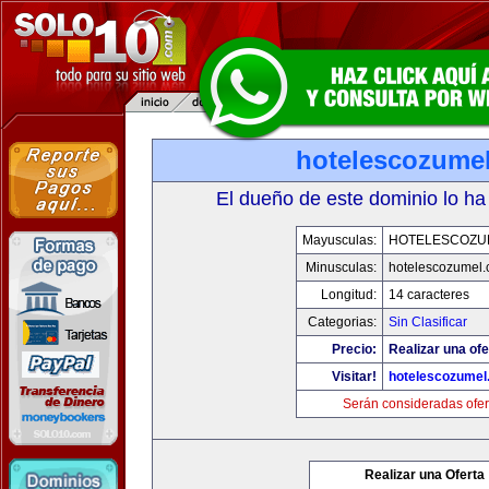
hotelescozume
El dueño de este dominio lo ha
Mayusculas:
HOTELESCOZU
Minusculas:
hotelescozumel
Longitud:
14 caracteres
Categorias:
Sin Clasificar
Precio:
Realizar una ofe
Visitar!
hotelescozumel
Serán consideradas ofer
Realizar una Oferta