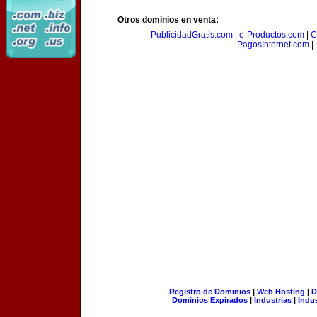
Otros dominios en venta:
PublicidadGratis.com
|
e-Productos.com
|
C
PagosInternet.com
|
Registro de Dominios
|
Web Hosting
|
D
Dominios Expirados
|
Industrias
|
Indu