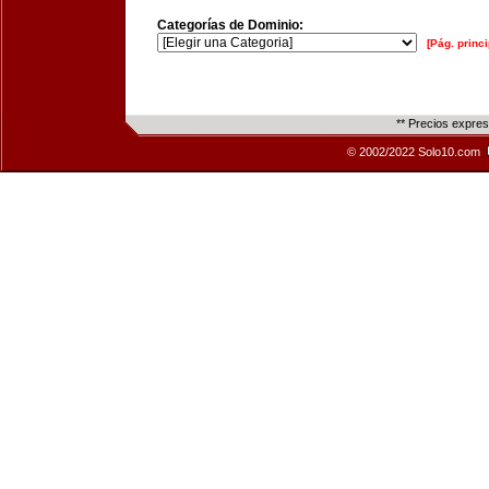
Categorías de Dominio:
[Pág. princi
** Precios expre
© 2002/2022 Solo10.com