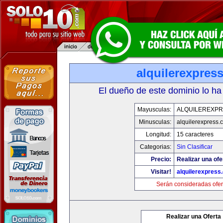
alquilerexpres
El dueño de este dominio lo ha
Mayusculas:
ALQUILEREXPR
Minusculas:
alquilerexpress.
Longitud:
15 caracteres
Categorias:
Sin Clasificar
Precio:
Realizar una ofe
Visitar!
alquilerexpress
Serán consideradas ofer
Realizar una Oferta