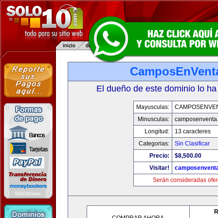
CamposEnVent
El dueño de este dominio lo ha
Mayusculas:
CAMPOSENVE
Minusculas:
camposenventa
Longitud:
13 caracteres
Categorias:
Sin Clasificar
Precio:
$8,500.00
Visitar!
camposenvent
Serán consideradas ofer
R