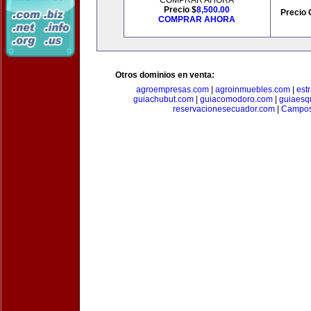
COMPRAR AHORA
Precio $
8,500.00
Precio 
COMPRAR AHORA
Otros dominios en venta:
agroempresas.com
|
agroinmuebles.com
|
est
guiachubut.com
|
guiacomodoro.com
|
guiaesq
reservacionesecuador.com
|
Campos