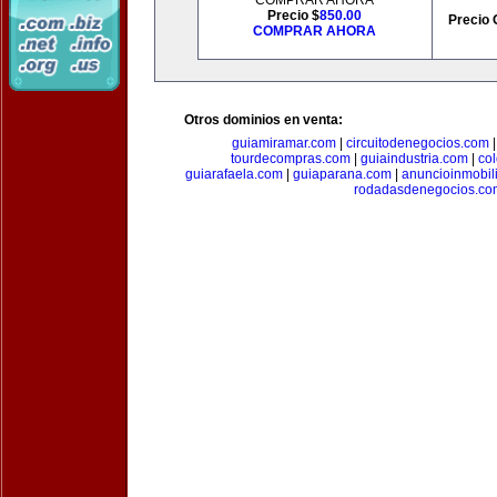
COMPRAR AHORA
Precio $
850.00
Precio 
COMPRAR AHORA
Otros dominios en venta:
guiamiramar.com
|
circuitodenegocios.com
tourdecompras.com
|
guiaindustria.com
|
co
guiarafaela.com
|
guiaparana.com
|
anuncioinmobil
rodadasdenegocios.co