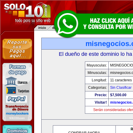
misnegocios
El dueño de este dominio lo ha
Mayusculas:
MISNEGOCIO
Minusculas:
misnegocios.
Longitud:
11 caracteres
Categorias:
Sin Clasificar
Precio:
$7,500.00
Visitar!
misnegocios
Serán consideradas ofer
R