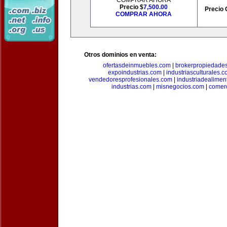
COMPRAR AHORA
Precio $
7,500.00
Precio 
COMPRAR AHORA
Otros dominios en venta:
ofertasdeinmuebles.com
|
brokerpropiedade
expoindustrias.com
|
industriasculturales.
vendedoresprofesionales.com
|
industriadealimen
industrias.com
|
misnegocios.com
|
comer