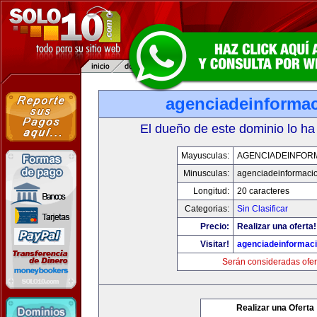
agenciadeinforma
El dueño de este dominio lo ha
Mayusculas:
AGENCIADEINFOR
Minusculas:
agenciadeinformaci
Longitud:
20 caracteres
Categorias:
Sin Clasificar
Precio:
Realizar una oferta!
Visitar!
agenciadeinformac
Serán consideradas ofer
Realizar una Oferta