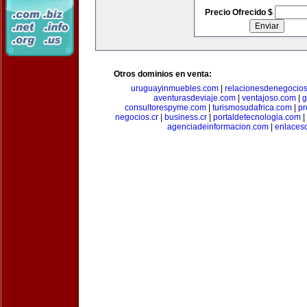
Precio Ofrecido $
Otros dominios en venta:
uruguayinmuebles.com
|
relacionesdenegocio
aventurasdeviaje.com
|
ventajoso.com
|
g
consultorespyme.com
|
turismosudafrica.com
|
pr
negocios.cr
|
business.cr
|
portaldetecnologia.com
|
agenciadeinformacion.com
|
enlaces