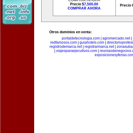
COMPRAR AHORA
Precio $
7,500.00
Precio 
COMPRAR AHORA
Otros dominios en venta:
portaldetecnologia.com
|
agromercado.net
|
redfamosos.com
|
guiahotels.com
|
directorioprofes
registrodemarca.net
|
registrarmarca.net
|
zonasuba
|
viajesparaejecutivos.com
|
reuniaodenegocios
exposicionesyferias.co