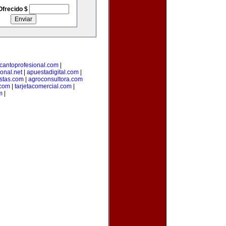
Ofrecido $
cantoprofesional.com
|
ional.net
|
apuestadigital.com
|
stas.com
|
agroconsultora.com
.com
|
tarjetacomercial.com
|
m
|