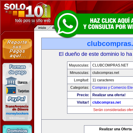
clubcompras.
El dueño de este dominio lo ha
Mayusculas:
CLUBCOMPRAS.NET
Minusculas:
clubcompras.net
Longitud:
11 caracteres
Categorias:
Compras y Comercio Elec
Precio:
Realizar una oferta!
Visitar!
clubcompras.net
Serán consideradas ofer
Realizar una Oferta