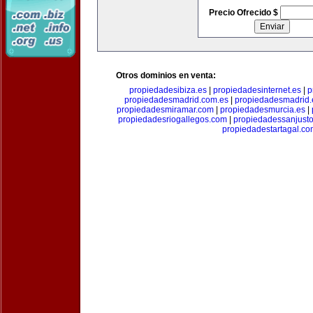
Precio Ofrecido $
Otros dominios en venta:
propiedadesibiza.es
|
propiedadesinternet.es
|
p
propiedadesmadrid.com.es
|
propiedadesmadrid.
propiedadesmiramar.com
|
propiedadesmurcia.es
|
propiedadesriogallegos.com
|
propiedadessanjust
propiedadestartagal.c