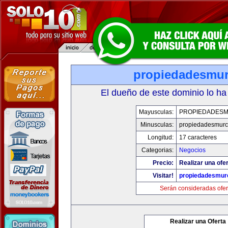
propiedadesmur
El dueño de este dominio lo ha
Mayusculas:
PROPIEDADESM
Minusculas:
propiedadesmurc
Longitud:
17 caracteres
Categorias:
Negocios
Precio:
Realizar una ofer
Visitar!
propiedadesmurc
Serán consideradas ofer
Realizar una Oferta