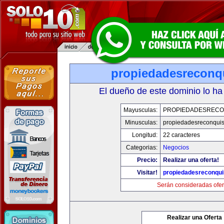
propiedadesreconq
El dueño de este dominio lo ha
Mayusculas:
PROPIEDADESRECO
Minusculas:
propiedadesreconqui
Longitud:
22 caracteres
Categorias:
Negocios
Precio:
Realizar una oferta!
Visitar!
propiedadesreconqu
Serán consideradas ofer
Realizar una Oferta