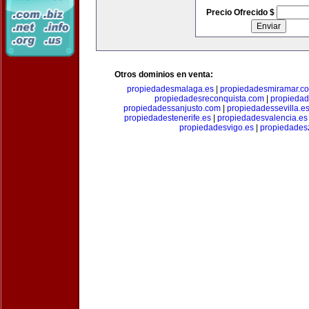
Precio Ofrecido $
Otros dominios en venta:
propiedadesmalaga.es
|
propiedadesmiramar.c
propiedadesreconquista.com
|
propiedad
propiedadessanjusto.com
|
propiedadessevilla.e
propiedadestenerife.es
|
propiedadesvalencia.es
propiedadesvigo.es
|
propiedades