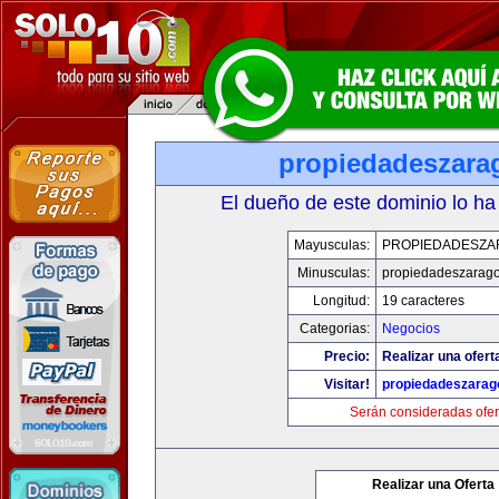
propiedadeszara
El dueño de este dominio lo ha
Mayusculas:
PROPIEDADESZA
Minusculas:
propiedadeszarag
Longitud:
19 caracteres
Categorias:
Negocios
Precio:
Realizar una ofert
Visitar!
propiedadeszarag
Serán consideradas ofer
Realizar una Oferta