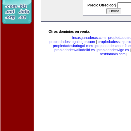
Precio Ofrecido $
Otros dominios en venta:
fincasganaderas.com
|
propiedadesr
propiedadesriogallegos.com
|
propiedadessanjust
propiedadestartagal.com
|
propiedadestenerife.e
propiedadesvalladolid.es
|
propiedadesvigo.es
testdomain.com
|