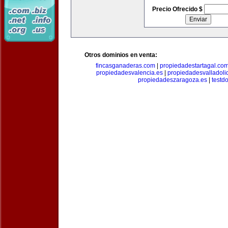
Precio Ofrecido $
Otros dominios en venta:
fincasganaderas.com
|
propiedadestartagal.co
propiedadesvalencia.es
|
propiedadesvalladoli
propiedadeszaragoza.es
|
testd