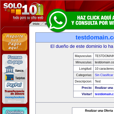
testdomain.
El dueño de este dominio lo ha
Mayusculas:
TESTDOMAI
Minusculas:
testdomain.c
Longitud:
10 caracteres
Categorias:
Sin Clasificar
Descripcion:
Test
Precio:
Realizar una 
Visitar!
testdomain.
Realizar una Oferta